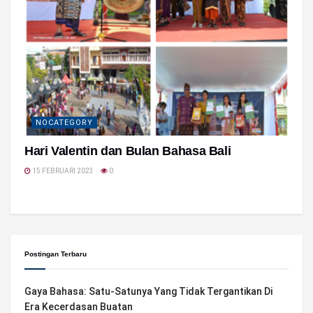
NOCATEGORY
Hari Valentin dan Bulan Bahasa Bali
15 FEBRUARI 2023
0
Postingan Terbaru
Gaya Bahasa: Satu-Satunya Yang Tidak Tergantikan Di
Era Kecerdasan Buatan