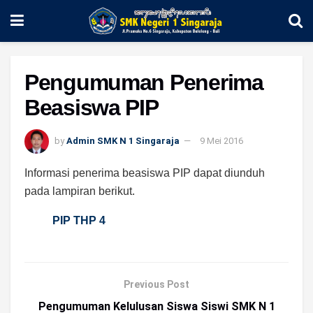
Pengumuman Penerima
Beasiswa PIP
by
Admin SMK N 1 Singaraja
9 Mei 2016
Informasi penerima beasiswa PIP dapat diunduh
pada lampiran berikut.
PIP THP 4
Previous Post
Pengumuman Kelulusan Siswa Siswi SMK N 1