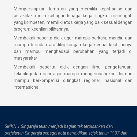
Mempersiapkan tamatan yang memiliki kepribadian dan
berakhlak mulia sebagai tenaga kerja tingkat menengah
yang kompeten, memiliki etos kerja yang baik sesuai dengan
program keahlian pilihannya.
Membekali peserta didik agar mampu berkarir, mandiri dan
mampu beradaptasi dilingkungan kerja sesuai keahliannya
dan mampu menghadapi perubahan yang terjadi di
masyarakat.
Membekali peserta didik dengan ilmu pengetahuan,
teknologi dan seni agar mampu mengembangkan diri dan
mampu berkompetisi ditingkat regional, nasional dan
internasional.
SMKN 1 Singaraja telah menjadi bagian tak terpisahkan dari
perjalanan Singaraja sebagai kota pendidikan sejak tahun 1997 dan