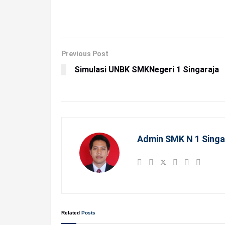
Previous Post
Simulasi UNBK SMKNegeri 1 Singaraja
Admin SMK N 1 Singa
Related
Posts