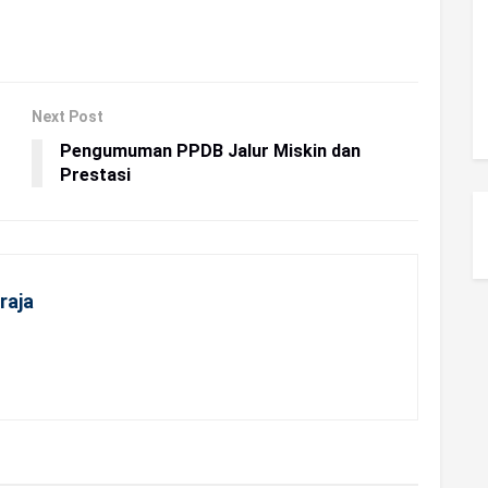
Next Post
Pengumuman PPDB Jalur Miskin dan
Prestasi
raja