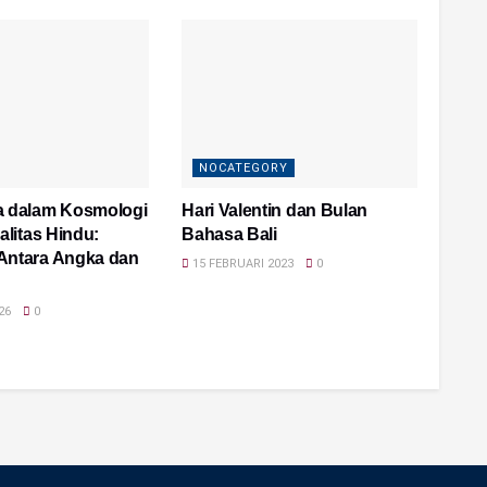
NOCATEGORY
a dalam Kosmologi
Hari Valentin dan Bulan
alitas Hindu:
Bahasa Bali
Antara Angka dan
15 FEBRUARI 2023
0
26
0