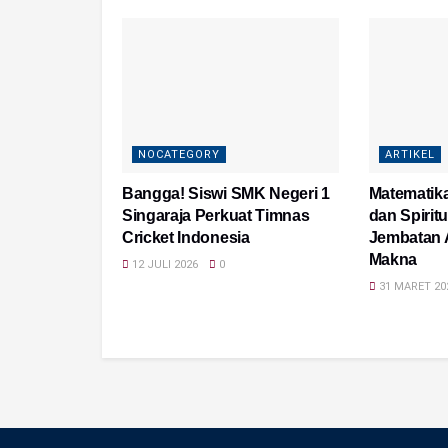
NOCATEGORY
ARTIKEL
Bangga! Siswi SMK Negeri 1
Matematik
Singaraja Perkuat Timnas
dan Spiritu
Cricket Indonesia
Jembatan 
Makna
12 JULI 2026
0
31 MARET 20