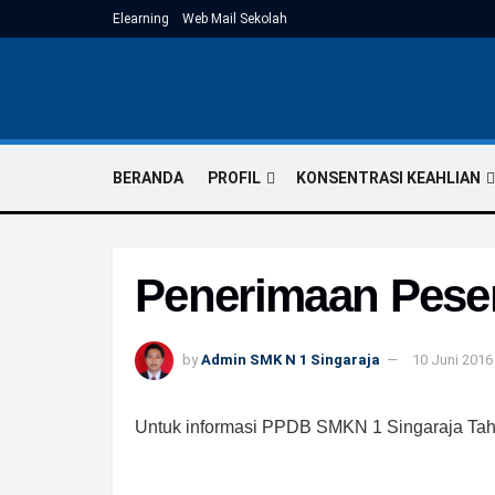
Elearning
Web Mail Sekolah
BERANDA
PROFIL
KONSENTRASI KEAHLIAN
Penerimaan Peser
by
Admin SMK N 1 Singaraja
10 Juni 2016
Untuk informasi PPDB SMKN 1 Singaraja Tahu