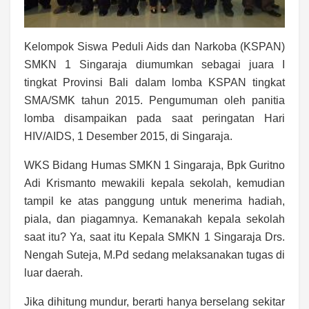
Kelompok Siswa Peduli Aids dan Narkoba (KSPAN)
SMKN 1 Singaraja diumumkan sebagai juara I
tingkat Provinsi Bali dalam lomba KSPAN tingkat
SMA/SMK tahun 2015. Pengumuman oleh panitia
lomba disampaikan pada saat peringatan Hari
HIV/AIDS, 1 Desember 2015, di Singaraja.
WKS Bidang Humas SMKN 1 Singaraja, Bpk Guritno
Adi Krismanto mewakili kepala sekolah, kemudian
tampil ke atas panggung untuk menerima hadiah,
piala, dan piagamnya. Kemanakah kepala sekolah
saat itu? Ya, saat itu Kepala SMKN 1 Singaraja Drs.
Nengah Suteja, M.Pd sedang melaksanakan tugas di
luar daerah.
Jika dihitung mundur, berarti hanya berselang sekitar