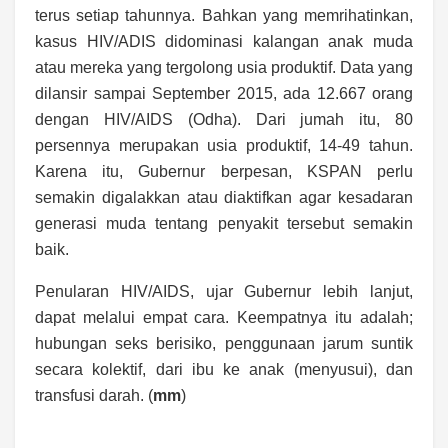
terus setiap tahunnya. Bahkan yang memrihatinkan,
kasus HIV/ADIS didominasi kalangan anak muda
atau mereka yang tergolong usia produktif. Data yang
dilansir sampai September 2015, ada 12.667 orang
dengan HIV/AIDS (Odha). Dari jumah itu, 80
persennya merupakan usia produktif, 14-49 tahun.
Karena itu, Gubernur berpesan, KSPAN perlu
semakin digalakkan atau diaktifkan agar kesadaran
generasi muda tentang penyakit tersebut semakin
baik.
Penularan HIV/AIDS, ujar Gubernur lebih lanjut,
dapat melalui empat cara. Keempatnya itu adalah;
hubungan seks berisiko, penggunaan jarum suntik
secara kolektif, dari ibu ke anak (menyusui), dan
transfusi darah. (
mm
)