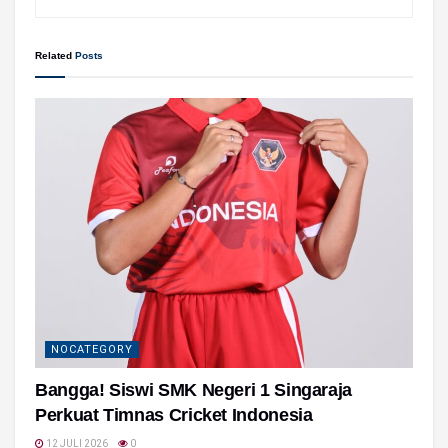
Related
Posts
NOCATEGORY
Bangga! Siswi SMK Negeri 1 Singaraja
Perkuat Timnas Cricket Indonesia
12 JULI 2026
0