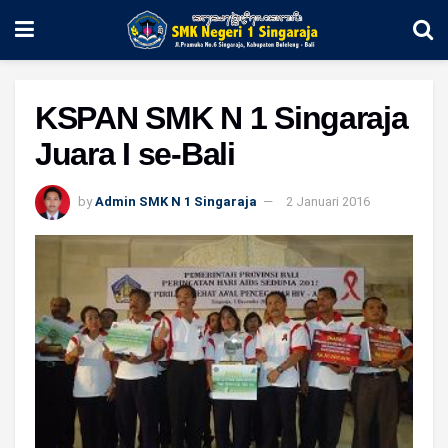
KSPAN SMK N 1 Singaraja
Juara I se-Bali
by
Admin SMK N 1 Singaraja
2 Januari 2016