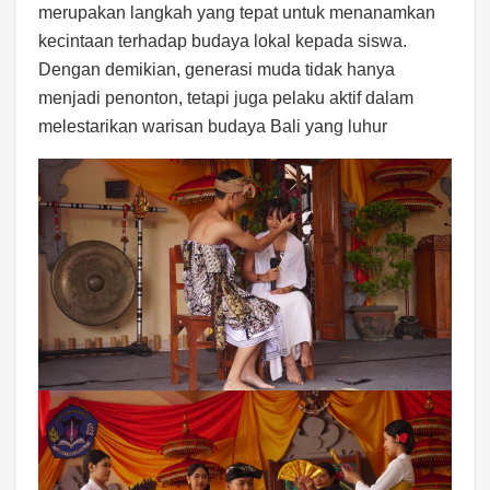
merupakan langkah yang tepat untuk menanamkan
kecintaan terhadap budaya lokal kepada siswa.
Dengan demikian, generasi muda tidak hanya
menjadi penonton, tetapi juga pelaku aktif dalam
melestarikan warisan budaya Bali yang luhur