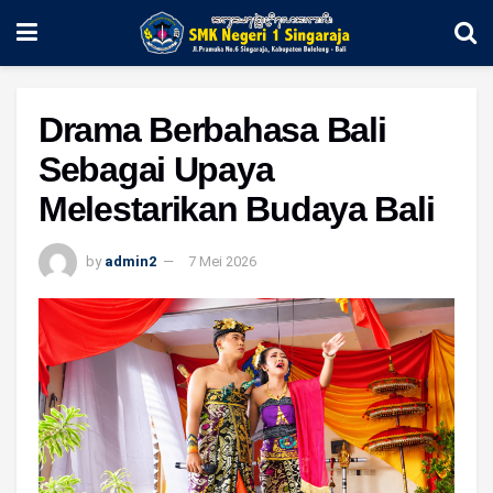
Drama Berbahasa Bali
Sebagai Upaya
Melestarikan Budaya Bali
by
admin2
7 Mei 2026