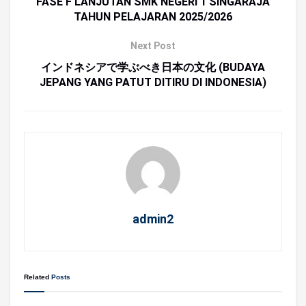
FASE F LANJUTAN SMK NEGERI 1 SINGARAJA
TAHUN PELAJARAN 2025/2026
Next Post
インドネシアで学ぶべき日本の文化 (BUDAYA
JEPANG YANG PATUT DITIRU DI INDONESIA)
admin2
Related
Posts