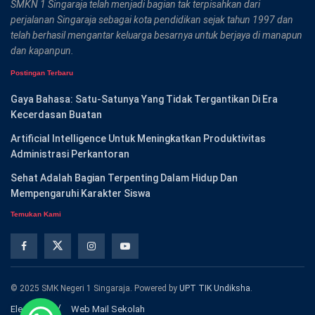
SMKN 1 Singaraja telah menjadi bagian tak terpisahkan dari
perjalanan Singaraja sebagai kota pendidikan sejak tahun 1997 dan
telah berhasil mengantar keluarga besarnya untuk berjaya di manapun
dan kapanpun.
Postingan Terbaru
Gaya Bahasa: Satu-Satunya Yang Tidak Tergantikan Di Era
Kecerdasan Buatan
Artificial Intelligence Untuk Meningkatkan Produktivitas
Administrasi Perkantoran
Sehat Adalah Bagian Terpenting Dalam Hidup Dan
Mempengaruhi Karakter Siswa
Temukan Kami
© 2025 SMK Negeri 1 Singaraja. Powered by
UPT TIK Undiksha
.
Elearning
Web Mail Sekolah