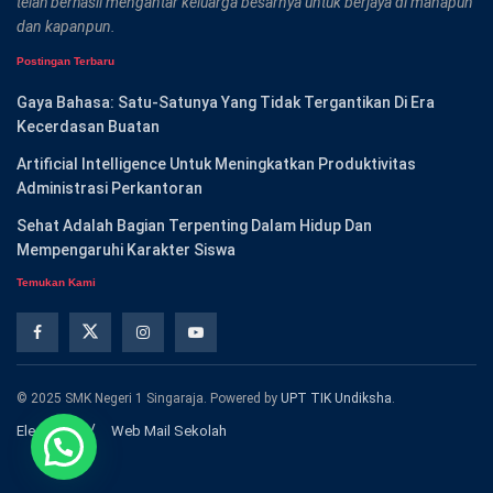
telah berhasil mengantar keluarga besarnya untuk berjaya di manapun
dan kapanpun.
Postingan Terbaru
Gaya Bahasa: Satu-Satunya Yang Tidak Tergantikan Di Era
Kecerdasan Buatan
Artificial Intelligence Untuk Meningkatkan Produktivitas
Administrasi Perkantoran
Sehat Adalah Bagian Terpenting Dalam Hidup Dan
Mempengaruhi Karakter Siswa
Temukan Kami
© 2025 SMK Negeri 1 Singaraja. Powered by
UPT TIK Undiksha
.
Elearning
Web Mail Sekolah