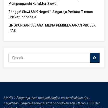
Mempengaruhi Karakter Siswa
Bangga! Siswi SMK Negeri 1 Singaraja Perkuat Timnas
Cricket Indonesia
LINGKUNGAN SEBAGAI MEDIA PEMBELAJARAN PROJEK
IPAS
SMKN 1 Singaraja telah menjadi bagian tak terpisahkan dari
perjalanan Singaraja sebagai kota pendidikan sejak tahun 1997 dan